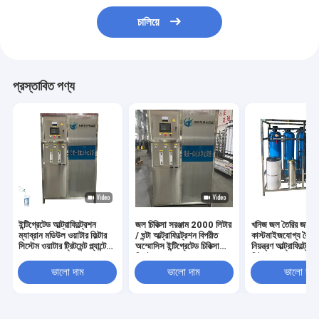
চালিয়ে
প্রস্তাবিত পণ্য
ইন্টিগ্রেটেড আল্ট্রাফিল্ট্রেশন
জল চিকিত্সা সরঞ্জাম 2000 লিটার
খনিজ জল তৈরির জন্য
ম্যাব্রান মডিউল ওয়াটার ফিল্টার
/ ঘন্টা আল্ট্রাফিল্ট্রেশন বিপরীত
কাস্টমাইজযোগ্য বৈদ্য
সিস্টেম ওয়াটার ট্রিটমেন্ট প্ল্যান্টের
অস্মোসিস ইন্টিগ্রেটেড চিকিত্সা
নিয়ন্ত্রণ আল্ট্রাফিল্ট্রেশ
জন্য
সিস্টেম
ফিল্টার
ভালো দাম
ভালো দাম
ভালো দাম