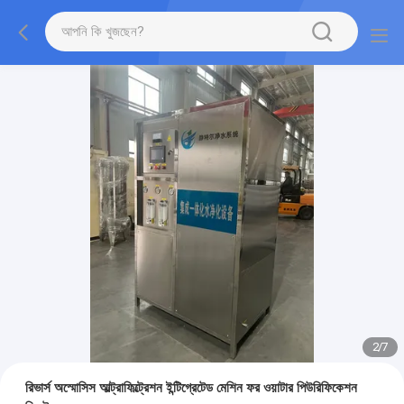
2
/
7
রিভার্স অস্মোসিস আল্ট্রাফিল্ট্রেশন ইন্টিগ্রেটেড মেশিন ফর ওয়াটার পিউরিফিকেশন