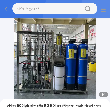
1
/
1
পেশাদার 500lph ডাবল স্টেজ RO EDI জল বিশুদ্ধকরণ সরঞ্জাম পরিবেশ বান্ধব