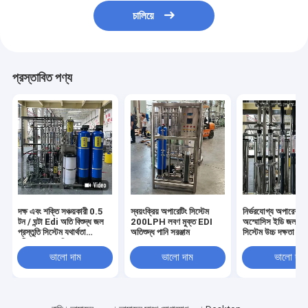
চালিয়ে
প্রস্তাবিত পণ্য
দক্ষ এবং শক্তি সঞ্চয়কারী 0.5
স্বয়ংক্রিয় অপারেটিং সিস্টেম
নির্ভরযোগ্য অপারেশন 
টন / ঘন্টা Edi অতি বিশুদ্ধ জল
200LPH লবণ মুক্ত EDI
অস্মোসিস ইডি জল বিশু
প্রস্তুতি সিস্টেম যথার্থতা
অতিশুদ্ধ পানি সরঞ্জাম
সিস্টেম উচ্চ দক্ষতা
পরীক্ষাগার এবং শিল্প গ্রেড জল
সমাধান
ভালো দাম
ভালো দাম
ভালো দাম