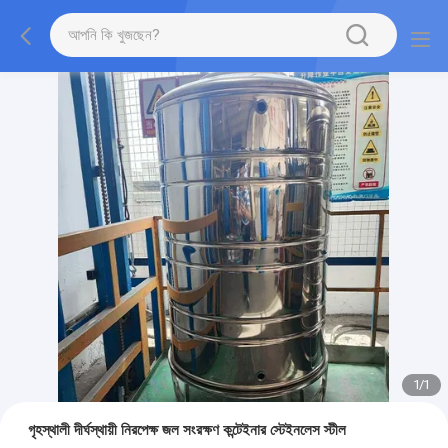
1
/
1
গৃহস্থালী দীর্ঘস্থায়ী নিরপেক্ষ জল সংরক্ষণ কন্টেইনার স্টেইনলেস স্টীল