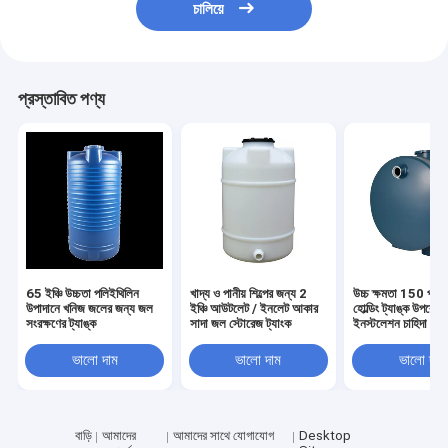
চালিয়ে
প্রস্তাবিত পণ্য
65 ইঞ্চি উচ্চতা পলিইথিলিন
খাদ্য ও পানীয় শিল্পের জন্য 2
উচ্চ ক্ষমতা 150 পাউন
উপাদানে খনিজ জলের জন্য জল
ইঞ্চি আউটলেট / ইনলেট আকার
হোল্ডিং ট্যাঙ্ক উপরে স্
সংরক্ষণের ট্যাঙ্ক
সাদা জল স্টোরেজ ট্যাংক
ইনস্টলেশন চাহিদা জন্
ভালো দাম
ভালো দাম
ভালো দাম
বাড়ি
আমাদের
আমাদের সাথে যোগাযোগ
Desktop