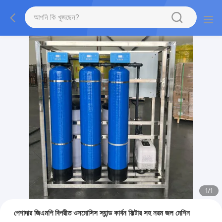
1
/
1
পেশাদার জিএমপি বিপরীত ওসমোসিস স্যান্ড কার্বন ফিল্টার সহ নরম জল মেশিন