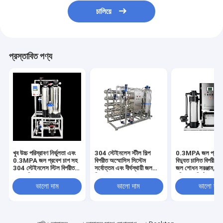
চালিয়ে
প্রস্তাবিত পণ্য
খুব উচ্চ পরিস্রাবণ নির্ভুলতা এবং
304 স্টেইনলেস স্টীল শিল্প
0.3MPA জল প্রবেশ
0.3MPA জল প্রবেশ চাপ সহ
বিপরীত অস্মোসিস সিস্টেম
বিদ্যুত চালিত বিপরীত 
304 স্টেইনলেস স্টিল বিপরীত
সর্বোত্তম এবং দীর্ঘস্থায়ী জল
জল শোধন সরঞ্জাম, অত্
অসমোসিস জল শোধন সরঞ্জাম
বিশুদ্ধকরণের জন্য
পরিস্রাবণ নির্ভুলতা সহ
ভালো দাম
ভালো দাম
ভালো দাম