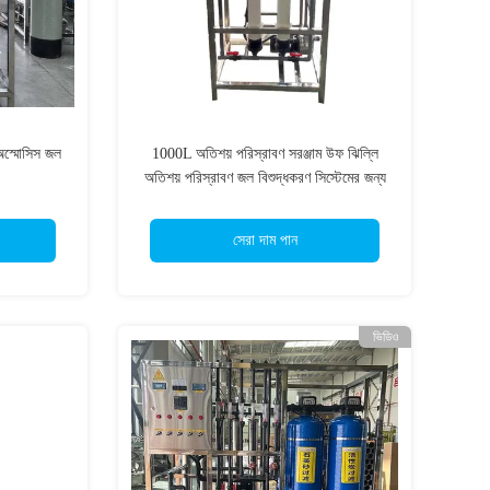
 অস্মোসিস জল
1000L অতিশয় পরিস্রাবণ সরঞ্জাম উফ ঝিল্লি
অতিশয় পরিস্রাবণ জল বিশুদ্ধকরণ সিস্টেমের জন্য
সেরা দাম পান
ভিডিও