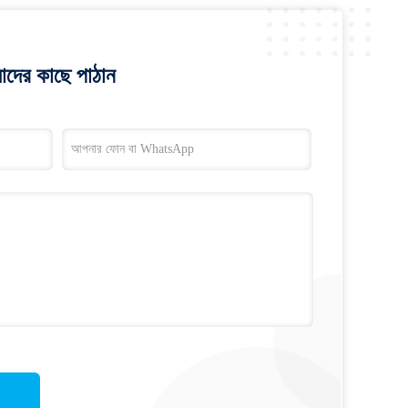
াদের কাছে পাঠান