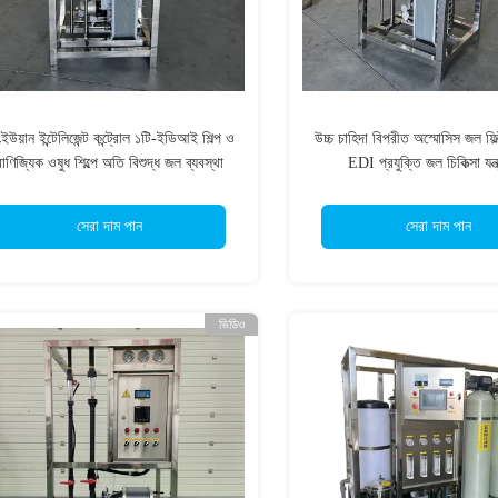
ইউয়ান ইন্টেলিজেন্ট কন্ট্রোল ১টি-ইডিআই শিল্প ও
উচ্চ চাহিদা বিপরীত অস্মোসিস জল ফিল্
বাণিজ্যিক ওষুধ শিল্পে অতি বিশুদ্ধ জল ব্যবস্থা
EDI প্রযুক্তি জল চিকিত্সা যন্ত
সেরা দাম পান
সেরা দাম পান
ভিডিও