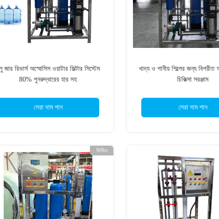
্লু জার রিভার্স অস্মোসিস ওয়াটার ফিল্টার সিস্টেম
খাদ্য ও পানীয় শিল্পের জন্য বিপরীত
80% পুনরুদ্ধারের হার সহ
চিকিত্সা সরঞ্জাম
সেরা দাম পান
সেরা দাম পান
ভিডিও