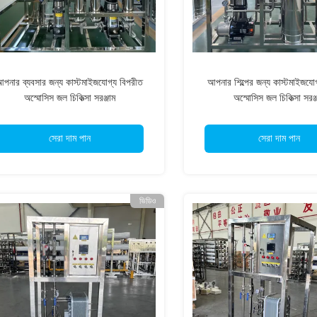
পনার ব্যবসার জন্য কাস্টমাইজযোগ্য বিপরীত
আপনার শিল্পের জন্য কাস্টমাইজযো
অস্মোসিস জল চিকিত্সা সরঞ্জাম
অস্মোসিস জল চিকিত্সা সরঞ্
সেরা দাম পান
সেরা দাম পান
ভিডিও