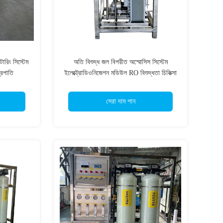
টারিং সিস্টেম
অতি বিশুদ্ধ জল বিপরীত অস্মোসিস সিস্টেম
্রপাতি
ইলেক্ট্রোডিওনিজেশন মডিউল RO বিশুদ্ধতা চিকিত্সা
EDI অতি বিশুদ্ধ জল মেশিন
সেরা দাম পান