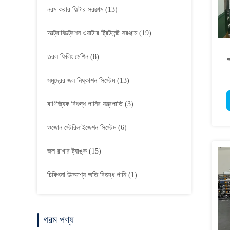
নরম করার ফিল্টার সরঞ্জাম
(13)
আল্ট্রাফিল্ট্রেশন ওয়াটার ট্রিটমেন্ট সরঞ্জাম
(19)
তরল ফিলিং মেশিন
(8)
আ
সমুদ্রের জল নিষ্কাশন সিস্টেম
(13)
বাণিজ্যিক বিশুদ্ধ পানির যন্ত্রপাতি
(3)
ওজোন স্টেরিলাইজেশন সিস্টেম
(6)
জল রাখার ট্যাঙ্ক
(15)
চিকিৎসা উদ্দেশ্যে অতি বিশুদ্ধ পানি
(1)
গরম পণ্য