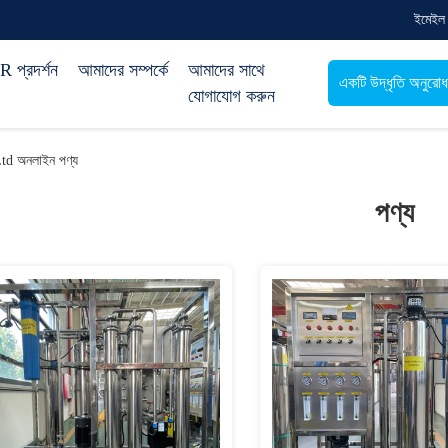
ইমেইল
 প্রদর্শন
আমাদের সম্পর্কে
আমাদের সাথে
একটি উদ্ধৃতি অনুরো
যোগাযোগ করুন
td অনলাইন পণ্য
পণ্য