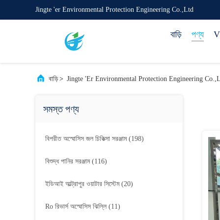
Jingte 'er Environmental Protection Engineering Co.,Ltd
বাড়ি
পণ্য
VR
বাড়ি
>
Jingte 'er Environmental Protection Engineering Co.,L
সমস্ত পণ্য
বিপরীত অস্মোসিস জল চিকিত্সা সরঞ্জাম
(198)
বিশুদ্ধ পানির সরঞ্জাম
(116)
ইডিআই আল্ট্রাপুর ওয়াটার সিস্টেম
(20)
Ro রিভার্স অস্মোসিস ঝিল্লি
(11)