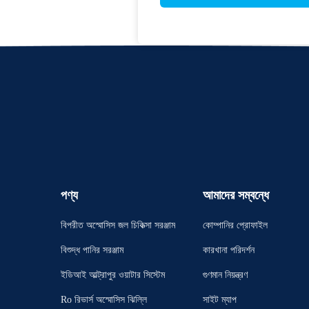
পণ্য
আমাদের সম্বন্ধে
বিপরীত অস্মোসিস জল চিকিত্সা সরঞ্জাম
কোম্পানির প্রোফাইল
বিশুদ্ধ পানির সরঞ্জাম
কারখানা পরিদর্শন
ইডিআই আল্ট্রাপুর ওয়াটার সিস্টেম
গুণমান নিয়ন্ত্রণ
Ro রিভার্স অস্মোসিস ঝিল্লি
সাইট ম্যাপ