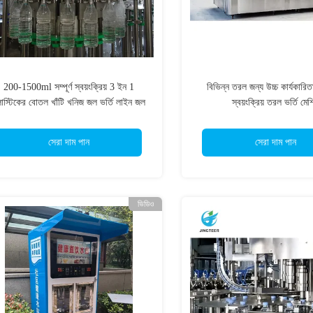
200-1500ml সম্পূর্ণ স্বয়ংক্রিয় 3 ইন 1
বিভিন্ন তরল জন্য উচ্চ কার্যকারি
লাস্টিকের বোতল খাঁটি খনিজ জল ভর্তি লাইন জল
স্বয়ংক্রিয় তরল ভর্তি মেশ
ভর্তি মেশিন
সেরা দাম পান
সেরা দাম পান
ভিডিও