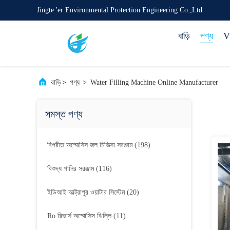
Jingte 'er Environmental Protection Engineering Co.,Ltd
বাড়ি
পণ্য
VR
বাড়ি
>
পণ্য
>
Water Filling Machine Online Manufacturer
সমস্ত পণ্য
বিপরীত অস্মোসিস জল চিকিত্সা সরঞ্জাম
(198)
বিশুদ্ধ পানির সরঞ্জাম
(116)
ইডিআই আল্ট্রাপুর ওয়াটার সিস্টেম
(20)
Ro রিভার্স অস্মোসিস ঝিল্লি
(11)