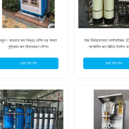
স্কুল / কারখানা জল বিক্রয় মেশিন বড় ক্ষমতা
উচ্চ নির্ভরযোগ্যতা কাস্টমাইজড 
বুদ্ধিমান জল বিশুদ্ধকরণ স্টেশন
অস্মোসিস জল ফিল্টার ইনস্টল 
সেরা দাম পান
সেরা দাম পান