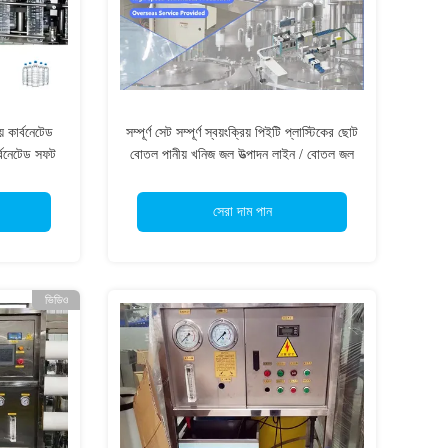
় কার্বনেটেড
সম্পূর্ণ সেট সম্পূর্ণ স্বয়ংক্রিয় পিইটি প্লাস্টিকের ছোট
র্বনেটেড সফট
বোতল পানীয় খনিজ জল উত্পাদন লাইন / বোতল জল
ভর্তি মেশিন
সেরা দাম পান
ভিডিও