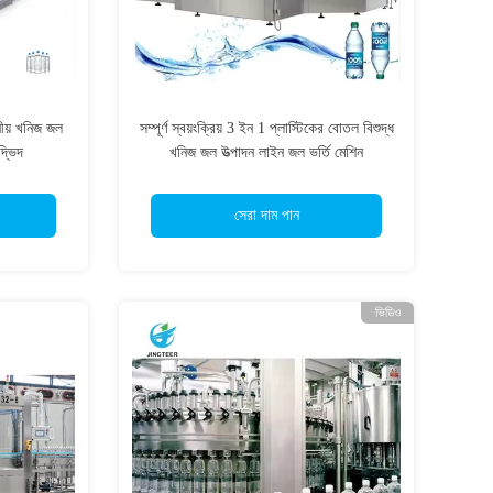
ানীয় খনিজ জল
সম্পূর্ণ স্বয়ংক্রিয় 3 ইন 1 প্লাস্টিকের বোতল বিশুদ্ধ
দ্ভিদ
খনিজ জল উত্পাদন লাইন জল ভর্তি মেশিন
সেরা দাম পান
ভিডিও