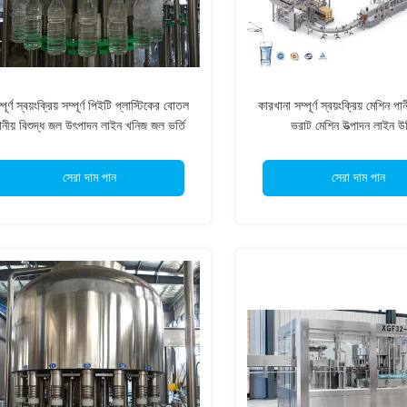
্পূর্ণ স্বয়ংক্রিয় সম্পূর্ণ পিইটি প্লাস্টিকের বোতল
কারখানা সম্পূর্ণ স্বয়ংক্রিয় মেশিন প
ানীয় বিশুদ্ধ জল উৎপাদন লাইন খনিজ জল ভর্তি
ভরাট মেশিন উত্পাদন লাইন উ
মেশিন
সেরা দাম পান
সেরা দাম পান