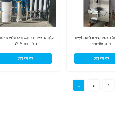
িজ এবং পানীয় জলের জন্য 2 টন পেশাদার আল্ট্রা
সম্পূর্ণ স্বয়ংক্রিয় খাদ্য গ্রেড খন
ফিল্টারিং সরঞ্জাম তৈরি
প্যাকেজিং মেশিন
সেরা দাম পান
সেরা দাম পান
1
2