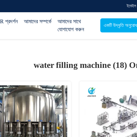
ইমেইল
 প্রদর্শন
আমাদের সম্পর্কে
আমাদের সাথে
একটি উদ্ধৃতি অনুরো
যোগাযোগ করুন
water filling machine (18)
O