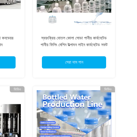
তা কনভেয়র
স্বয়ংক্রিয় বোতল কোলা সোডা পানীয় কার্বনেটেড
িন
পানীয় ফিলিং মেশিন উত্পাদন লাইন কার্বনেটেড সফট
ড্রিঙ্কস তৈরির মেশিন
সেরা দাম পান
ভিডিও
ভিডিও