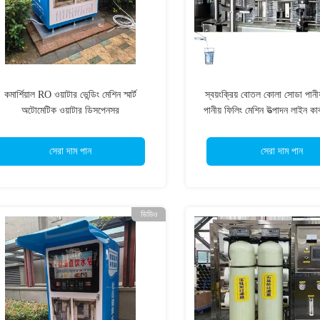
কমার্শিয়াল RO ওয়াটার ভেন্ডিং মেশিন স্মার্ট
স্বয়ংক্রিয় বোতল কোলা সোডা পানীয
অটোমেটিক ওয়াটার ডিসপেনসর
পানীয় ফিলিং মেশিন উত্পাদন লাইন কা
ড্রিঙ্কস তৈরির মেশিন
সেরা দাম পান
সেরা দাম পান
ভিডিও